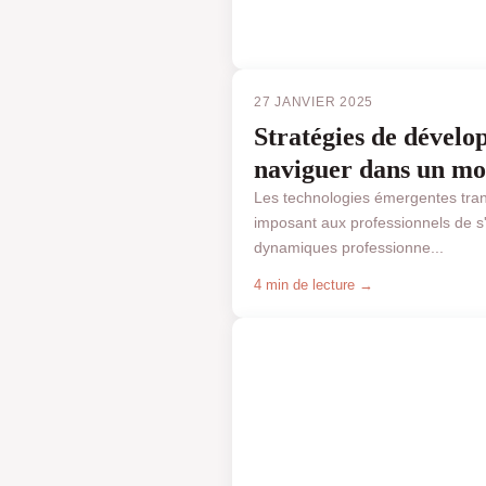
27 JANVIER 2025
Stratégies de dévelo
naviguer dans un mo
Les technologies émergentes tran
imposant aux professionnels de s
dynamiques professionne...
4 min de lecture →
BUSINESS & FINANCE