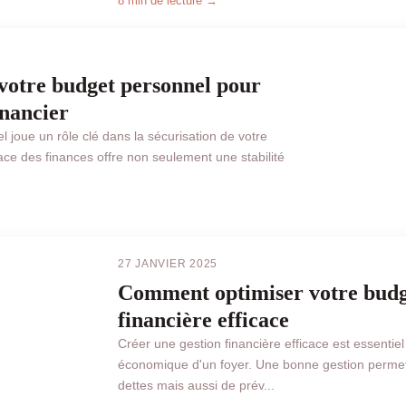
8 min de lecture →
otre budget personnel pour
inancier
 joue un rôle clé dans la sécurisation de votre
cace des finances offre non seulement une stabilité
BUSINESS
27 JANVIER 2025
Comment optimiser votre budg
financière efficace
Créer une gestion financière efficace est essentiel 
économique d'un foyer. Une bonne gestion permet
dettes mais aussi de prév...