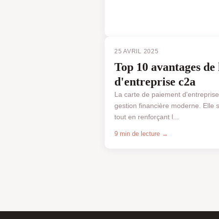
25 AVRIL 2025
Top 10 avantages de 
d'entreprise c2a
La carte de paiement d'entrepri
gestion financière moderne. Elle s
tout en renforçant l...
9 min de lecture →