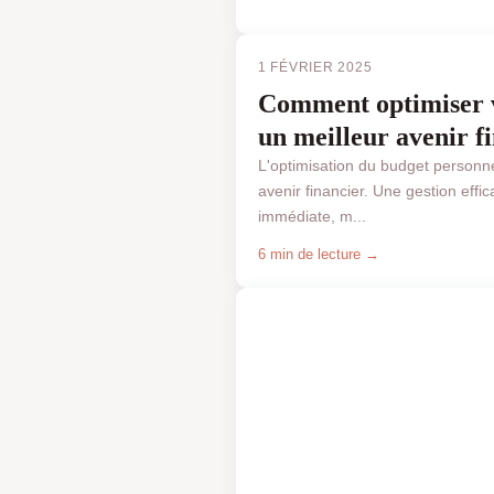
1 FÉVRIER 2025
Comment optimiser v
un meilleur avenir f
L'optimisation du budget personnel
avenir financier. Une gestion effi
immédiate, m...
6 min de lecture →
BUSINESS & FINANCE