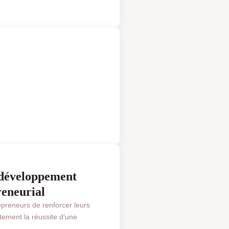
 & FINANCE
e développement
reneurial
preneurs de renforcer leurs
tement la réussite d'une