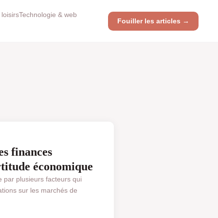
loisirs
Technologie & web
Fouiller les articles →
s finances
ertitude économique
 par plusieurs facteurs qui
tuations sur les marchés de