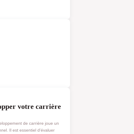
 & FINANCE
opper votre carrière
veloppement de carrière joue un
el. Il est essentiel d'évaluer