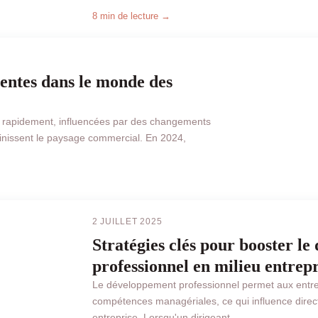
8 min de lecture →
entes dans le monde des
t rapidement, influencées par des changements
inissent le paysage commercial. En 2024,
BUSINESS
2 JUILLET 2025
Stratégies clés pour booster l
professionnel en milieu entrep
Le développement professionnel permet aux entre
compétences managériales, ce qui influence direc
entreprise. Lorsqu'un dirigeant ...