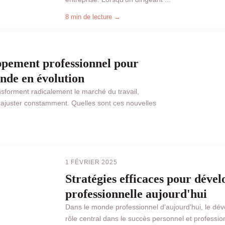
8 min de lecture →
ppement professionnel pour
nde en évolution
sforment radicalement le marché du travail,
'ajuster constamment. Quelles sont ces nouvelles
BUSINESS
1 FÉVRIER 2025
Stratégies efficaces pour dével
professionnelle aujourd'hui
Dans le monde professionnel d'aujourd'hui, le dé
rôle central dans le succès personnel et professionn