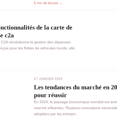
6 min de lecture →
nctionnalités de la carte de
e c2a
e C2A révolutionne la gestion des dépenses
çue pour les flottes de véhicules lourds, elle
BUSINESS
27 JANVIER 2025
Les tendances du marché en 202
pour réussir
En 2024, le paysage économique mondial est ani
marché influentes. Plusieurs innovations sectoriell
adoptées par les entrepri...