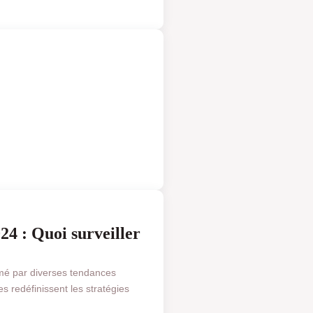
 & FINANCE
4 : Quoi surveiller
mé par diverses tendances
es redéfinissent les stratégies